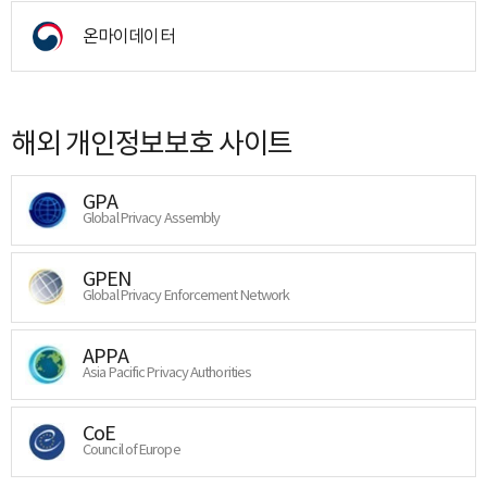
온마이데이터
해외 개인정보보호 사이트
GPA
Global Privacy Assembly
GPEN
Global Privacy Enforcement Network
APPA
Asia Pacific Privacy Authorities
CoE
Council of Europe