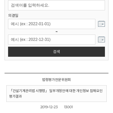
회
의결일
~
검색
법령평가전문위원회
「건설기계관리법 시행령」 일부개정안에 대한 개인정보 침해요인
평가결과
2019-12-23
13001