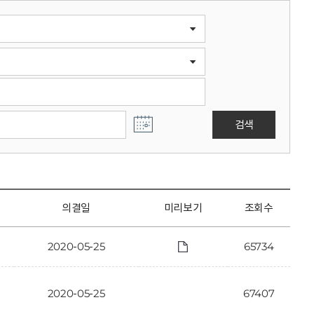
검색
의결일
미리보기
조회수
2020-05-25
65734
2020-05-25
67407