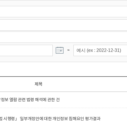
~
제목
보 열람 관련 법령 해석에 관한 건
법 시행령」 일부개정안에 대한 개인정보 침해요인 평가결과