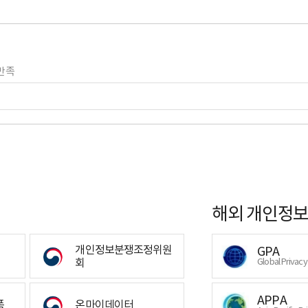
만족
해외 개인정보
개인정보분쟁조정위원
GPA
회
Global Privac
APPA
폼
온마이데이터