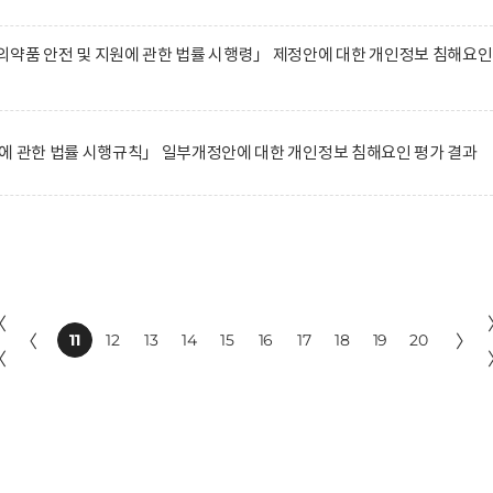
약품 안전 및 지원에 관한 법률 시행령」 제정안에 대한 개인정보 침해요인
에 관한 법률 시행규칙」 일부개정안에 대한 개인정보 침해요인 평가 결과
〈
〈
11
12
13
14
15
16
17
18
19
20
〉
〈