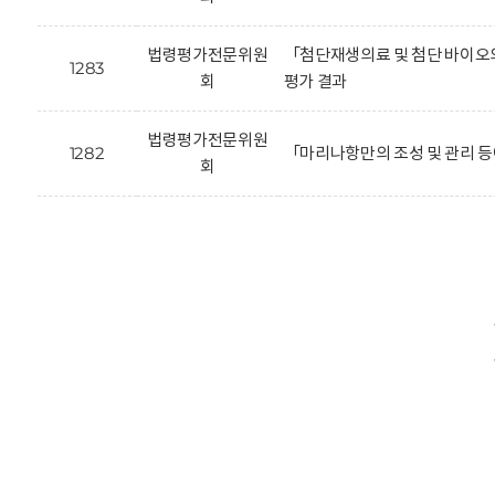
법령평가전문위원
「첨단재생의료 및 첨단 바이오의
1283
회
평가 결과
법령평가전문위원
1282
「마리나항만의 조성 및 관리 등
회