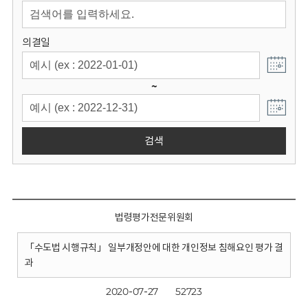
회
의결일
~
검색
법령평가전문위원회
「수도법 시행규칙」 일부개정안에 대한 개인정보 침해요인 평가 결
과
2020-07-27
52723