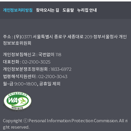
개인정보처리방침
찾아오시는 길
도움말
누리집 안내
주소 : (우)03171 서울특별시 종로구 세종대로 209 정부서울청사 개인
정보보호위원회
개인정보침해신고 : 국번없이 118
대표전화 : 02-2100-3025
개인정보분쟁조정위원회 : 1833-6972
법령해석지원센터 : 02-2100-3043
월~금 9:00~18:00, 공휴일 제외
Copyright ⓒ Personal Information Protection Commission. All ri
ght reserved.