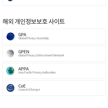
해외 개인정보보호 사이트
GPA
Global Privacy Assembly
GPEN
Global Privacy Enforcement Network
APPA
Asia Pacific Privacy Authorities
CoE
Council of Europe