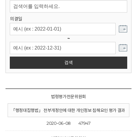
회
의결일
~
검색
법령평가전문위원회
「행정대집행법」 전부개정안에 대한 개인정보 침해요인 평가 결과
2020-06-08
47947