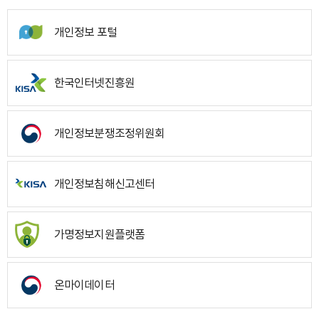
개인정보 포털
한국인터넷진흥원
개인정보분쟁조정위원회
개인정보침해신고센터
가명정보지원플랫폼
온마이데이터