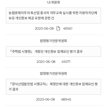
1소위원회
농협경제지주의 축산업 종사자 의무교육 실시를 위한 지방자치단체
보유 개인정보 제공 요청에 관한 건
2020-06-08
49561
법령평가전문위원회
「주택법 시행령」 개정안 개인정보 침해요인 평가 결과
2020-06-08
49271
법령평가전문위원회
「양식산업발전법 시행규칙」 제정안에 대한 개인정보 침해요인 평
가 결과
2020-06-08
48945