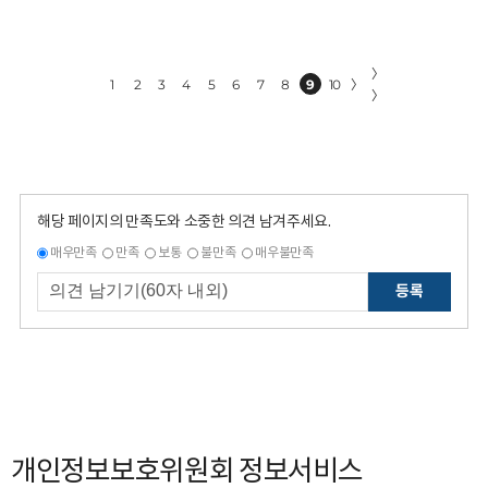
〉
1
2
3
4
5
6
7
8
9
10
〉
〉
해당 페이지의 만족도와 소중한 의견 남겨주세요.
매우만족
만족
보통
불만족
매우불만족
등록
개인정보보호위원회 정보서비스