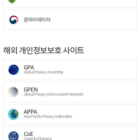
온마이데이터
해외 개인정보보호 사이트
GPA
Global Privacy Assembly
GPEN
Global Privacy Enforcement Network
APPA
Asia Pacific Privacy Authorities
CoE
Council of Europe