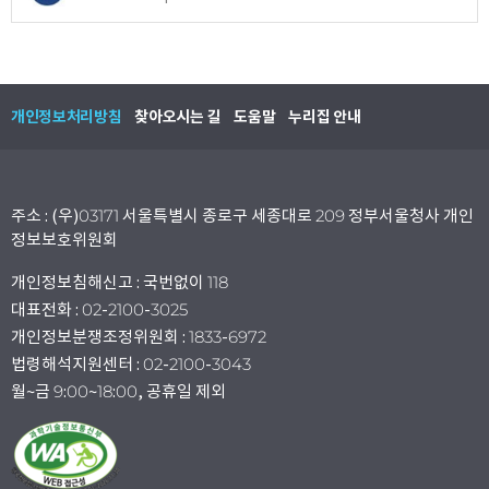
개인정보처리방침
찾아오시는 길
도움말
누리집 안내
주소 : (우)03171 서울특별시 종로구 세종대로 209 정부서울청사 개인
정보보호위원회
개인정보침해신고 : 국번없이 118
대표전화 : 02-2100-3025
개인정보분쟁조정위원회 : 1833-6972
법령해석지원센터 : 02-2100-3043
월~금 9:00~18:00, 공휴일 제외