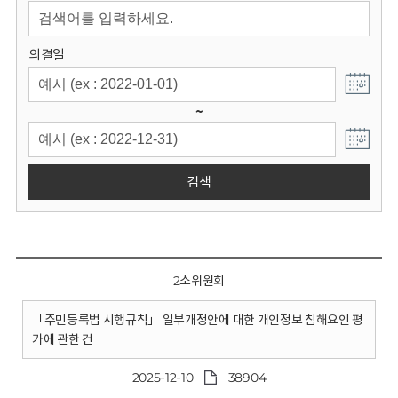
회
의결일
~
검색
2소위원회
「주민등록법 시행규칙」 일부개정안에 대한 개인정보 침해요인 평
가에 관한 건
2025-12-10
38904