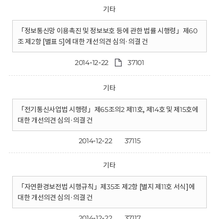
기타
「정보통신망 이용촉진 및 정보보호 등에 관한 법률 시행령」제60
조 제2항 [별표 5]에 대한 개선의견 심의·의결 건
2014-12-22
37101
기타
「전기통신사업법 시행령」제65조의2 제11호, 제14호 및 제15호에
대한 개선의견 심의·의결 건
2014-12-22
37115
기타
「자연환경보전법 시행규칙」제35조 제2항 [별지 제11호 서식]에
대한 개선의견 심의·의결 건
2014-12-22
37117