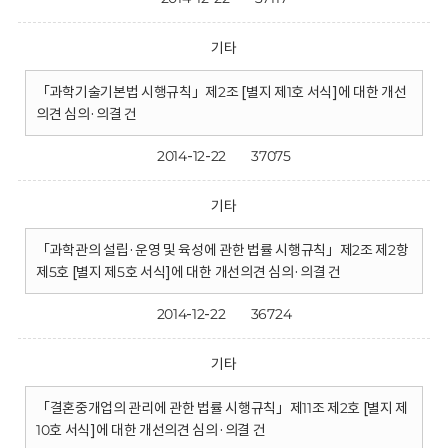
기타
「과학기술기본법 시행규칙」제2조 [별지 제1호 서식]에 대한 개선
의견 심의·의결 건
2014-12-22
37075
기타
「과학관의 설립·운영 및 육성에 관한 법률 시행규칙」제2조 제2항
제5호 [별지 제5호 서식]에 대한 개선의견 심의·의결 건
2014-12-22
36724
기타
「결혼중개업의 관리에 관한 법률 시행규칙」제11조 제2호 [별지 제
10호 서식]에 대한 개선의견 심의·의결 건