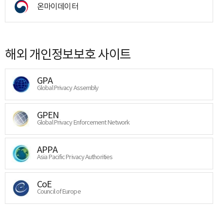
온마이데이터
해외 개인정보보호 사이트
GPA
Global Privacy Assembly
GPEN
Global Privacy Enforcement Network
APPA
Asia Pacific Privacy Authorities
CoE
Council of Europe