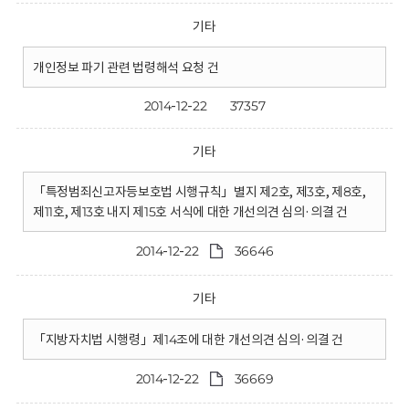
기타
개인정보 파기 관련 법령해석 요청 건
2014-12-22
37357
기타
「특정범죄신고자등보호법 시행규칙」별지 제2호, 제3호, 제8호,
제11호, 제13호 내지 제15호 서식에 대한 개선의견 심의·의결 건
2014-12-22
36646
기타
「지방자치법 시행령」제14조에 대한 개선의견 심의·의결 건
2014-12-22
36669