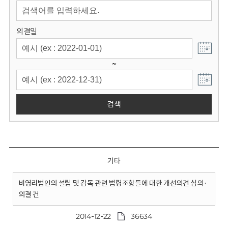
회
의결일
~
검색
기타
비영리법인의 설립 및 감독 관련 법령조항들에 대한 개선의견 심의·
의결 건
2014-12-22
36634