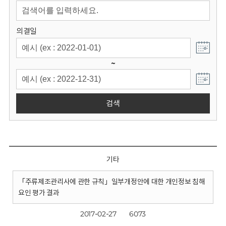
회
의결일
~
검색
기타
「주류제조관리사에 관한 규칙」일부개정안에 대한 개인정보 침해
요인 평가 결과
2017-02-27
6073