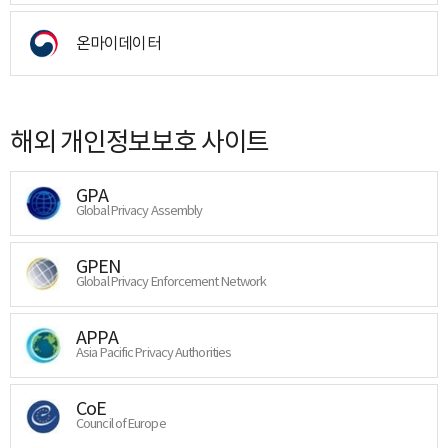
온마이데이터
해외 개인정보보호 사이트
GPA
Global Privacy Assembly
GPEN
Global Privacy Enforcement Network
APPA
Asia Pacific Privacy Authorities
CoE
Council of Europe