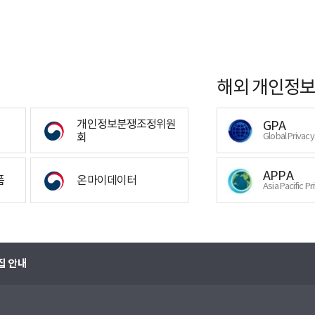
해외 개인정보
개인정보분쟁조정위원
GPA
회
Global Privac
APPA
폼
온마이데이터
Asia Pacific Pr
집 안내