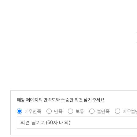
해당 페이지의 만족도와 소중한 의견 남겨주세요.
매우만족
만족
보통
불만족
매우불