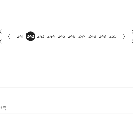
〈
〈
241
242
243
244
245
246
247
248
249
250
〉
〈
만족