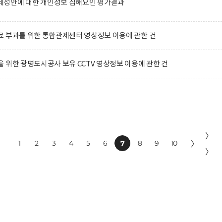
정안에 대한 개인정보 침해요인 평가결과
 부과를 위한 통합관제센터 영상정보 이용에 관한 건
 위한 광명도시공사 보유 CCTV 영상정보 이용에 관한 건
〉
1
2
3
4
5
6
7
8
9
10
〉
〉