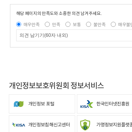
해당 페이지의 만족도와 소중한 의견 남겨주세요.
매우만족
만족
보통
불만족
매우불
개인정보보호위원회 정보서비스
개인정보 포털
한국인터넷진흥원
개인정보침해신고센터
가명정보지원플랫