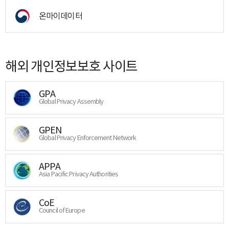
온마이데이터
해외 개인정보보호 사이트
GPA
Global Privacy Assembly
GPEN
Global Privacy Enforcement Network
APPA
Asia Pacific Privacy Authorities
CoE
Council of Europe