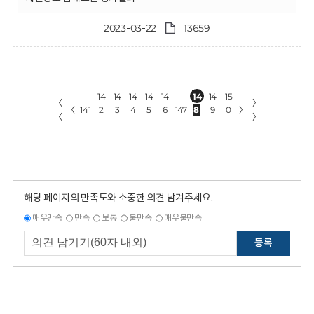
2023-03-22
13659
14
14
14
14
14
14
14
15
〈
〉
〈
141
2
3
4
5
6
147
8
9
0
〉
〈
〉
해당 페이지의 만족도와 소중한 의견 남겨주세요.
매우만족
만족
보통
불만족
매우불만족
등록