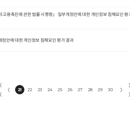
자고용촉진에 관한 법률 시행령」 일부개정안에 대한 개인정보 침해요인 평
정안에 대한 개인정보 침해요인 평가 결과
〈
〈
21
22
23
24
25
26
27
28
29
30
〉
〈