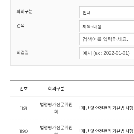
회
회의구분
검색
의결일
번호
회의구분
법령평가전문위원
1191
「재난 및 안전관리 기본법 시
회
법령평가전문위원
1190
「재난 및 안전관리 기본법 시