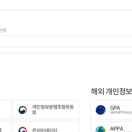
만족
해외 개인정보
개인정보분쟁조정위원
GPA
회
Global Privac
APPA
폼
온마이데이터