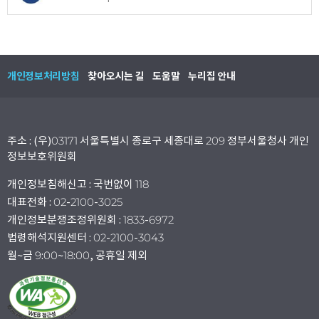
개인정보처리방침
찾아오시는 길
도움말
누리집 안내
주소 : (우)03171 서울특별시 종로구 세종대로 209 정부서울청사 개인
정보보호위원회
개인정보침해신고 : 국번없이 118
대표전화 : 02-2100-3025
개인정보분쟁조정위원회 : 1833-6972
법령해석지원센터 : 02-2100-3043
월~금 9:00~18:00, 공휴일 제외