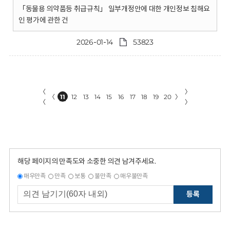
「동물용 의약품등 취급규칙」 일부개정안에 대한 개인정보 침해요
인 평가에 관한 건
2026-01-14
53823
〈
〉
〈
11
12
13
14
15
16
17
18
19
20
〉
〈
〉
해당 페이지의 만족도와 소중한 의견 남겨주세요.
매우만족
만족
보통
불만족
매우불만족
등록