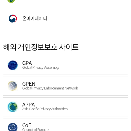
온마이데이터
해외 개인정보보호 사이트
GPA
Global Privacy Assembly
GPEN
Global Privacy Enforcement Network
APPA
Asia Pacific Privacy Authorities
CoE
Council of Europe