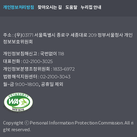
개인정보처리방침
찾아오시는 길
도움말
누리집 안내
주소 : (우)03171 서울특별시 종로구 세종대로 209 정부서울청사 개인
정보보호위원회
개인정보침해신고 : 국번없이 118
대표전화 : 02-2100-3025
개인정보분쟁조정위원회 : 1833-6972
법령해석지원센터 : 02-2100-3043
월~금 9:00~18:00, 공휴일 제외
Copyright ⓒ Personal Information Protection Commission. All ri
ght reserved.