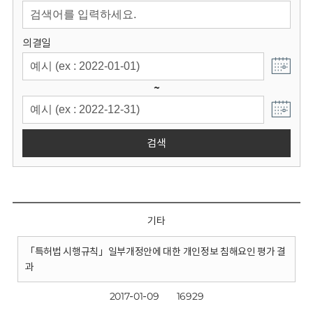
회
의결일
~
검색
기타
「특허법 시행규칙」일부개정안에 대한 개인정보 침해요인 평가 결
과
2017-01-09
16929