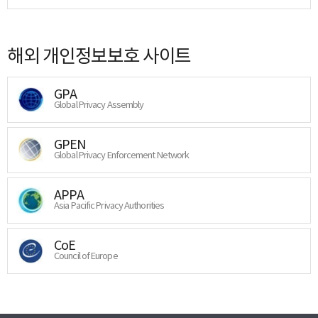
해외 개인정보보호 사이트
GPA
Global Privacy Assembly
GPEN
Global Privacy Enforcement Network
APPA
Asia Pacific Privacy Authorities
CoE
Council of Europe