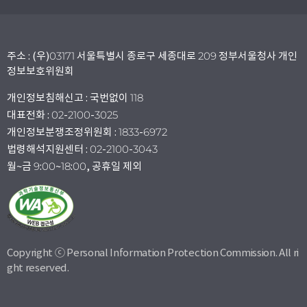
주소 : (우)03171 서울특별시 종로구 세종대로 209 정부서울청사 개인
정보보호위원회
개인정보침해신고 : 국번없이 118
대표전화 : 02-2100-3025
개인정보분쟁조정위원회 : 1833-6972
법령해석지원센터 : 02-2100-3043
월~금 9:00~18:00, 공휴일 제외
Copyright ⓒ Personal Information Protection Commission. All ri
ght reserved.