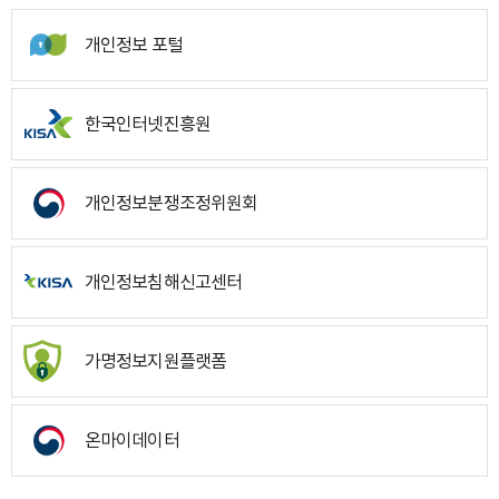
개인정보 포털
한국인터넷진흥원
개인정보분쟁조정위원회
개인정보침해신고센터
가명정보지원플랫폼
온마이데이터