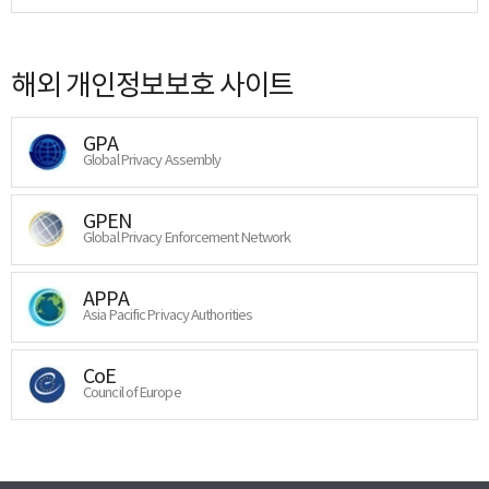
해외 개인정보보호 사이트
GPA
Global Privacy Assembly
GPEN
Global Privacy Enforcement Network
APPA
Asia Pacific Privacy Authorities
CoE
Council of Europe