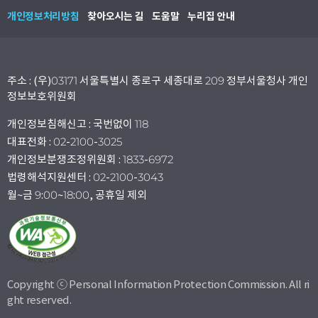
개인정보처리방침
찾아오시는 길
도움말
누리집 안내
주소 : (우)03171 서울특별시 종로구 세종대로 209 정부서울청사 개인
정보보호위원회
개인정보침해신고 : 국번없이 118
대표전화 : 02-2100-3025
개인정보분쟁조정위원회 : 1833-6972
법령해석지원센터 : 02-2100-3043
월~금 9:00~18:00, 공휴일 제외
Copyright ⓒ Personal Information Protection Commission. All ri
ght reserved.