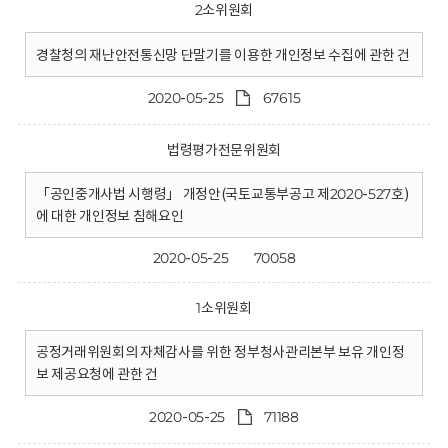
2소위원회
경찰청의 재난안전통신망 단말기를 이용한 개인정보 수집에 관한 건
2020-05-25
67615
법령평가전문위원회
「공인중개사법 시행령」 개정안(국토교통부공고 제2020-527호)
에 대한 개인정보 침해요인
2020-05-25
70058
1소위원회
공정거래위원회의 자체감사를 위한 정부청사관리본부 보유 개인정
보 제공요청에 관한 건
2020-05-25
71188