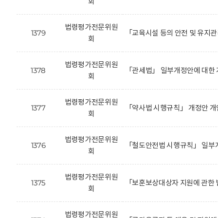
회
법령평가전문위원
1379
「교육시설 등의 안전 및 유지
회
법령평가전문위원
1378
「관세법」 일부개정안에 대한 
회
법령평가전문위원
1377
「약사법 시행규칙」 개정안 개
회
법령평가전문위원
1376
「철도안전법 시행규칙」 일부개
회
법령평가전문위원
1375
「보훈보상대상자 지원에 관한 
회
법령평가전문위원