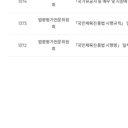
1374
「국가유공자 등 예우 및 지원
회
법령평가전문위원
1373
「국민체육진흥법 시행규칙」 일
회
법령평가전문위원
1372
「국민체육진흥법 시행령」 일부
회