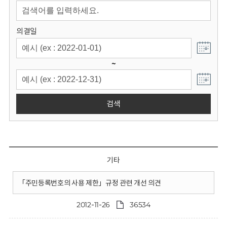
회
의결일
~
검색
기타
「주민등록번호의 사용 제한」규정 관련 개선 의견
2012-11-26
36534