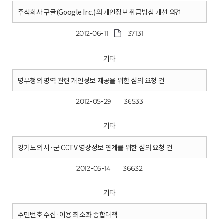
주식회사 구글(Google Inc.)의 개인정보 취급방침 개선 의견
2012-06-11
37131
기타
병무청의 병역 관련 개인정보 제공을 위한 심의 요청 건
2012-05-29
36533
기타
경기도의 시·군 CCTV 영상정보 연계를 위한 심의 요청 건
2012-05-14
36632
기타
주민번호 수집·이용 최소화 종합대책