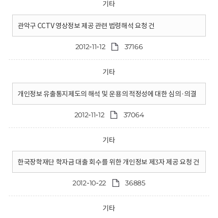
기타
관악구 CCTV 영상정보 제공 관련 법령해석 요청 건
2012-11-12
37166
기타
개인정보 유출통지제도의 해석 및 운용의 적정성에 대한 심의·의결
2012-11-12
37064
기타
한국장학재단 학자금 대출 회수를 위한 개인정보 제3자 제공 요청 건
2012-10-22
36885
기타