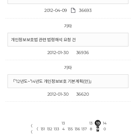
2012-04-09
36693
기타
개인정보보호법 관련 법령해석 요청 건
2012-01-30
36936
기타
「’12년도~’14년도 개인정보보호 기본계획(안)」
2012-01-30
36620
13
13
13
14
〈
〈
131
132
133
4
135
136
137
8
9
0
〈