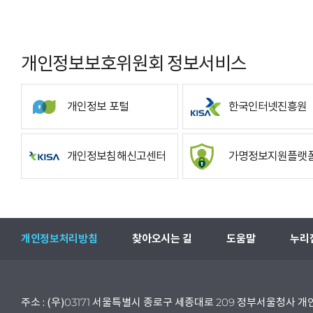
개인정보보호위원회 정보서비스
개인정보 포털
한국인터넷진흥원
개인정보침해신고센터
가명정보지원플랫
개인정보처리방침
찾아오시는 길
도움말
누리
주소 : (우)03171 서울특별시 종로구 세종대로 209 정부서울청사