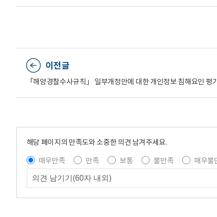
이전글
「해양경찰수사규칙」 일부개정안에 대한 개인정보 침해요인 평가
해당 페이지의 만족도와 소중한 의견 남겨주세요.
매우만족
만족
보통
불만족
매우불