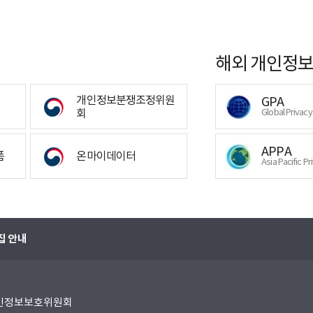
해외 개인정보
개인정보분쟁조정위원
GPA
회
Global Privac
APPA
폼
온마이데이터
Asia Pacific Pr
집 안내
 개인정보보호위원회