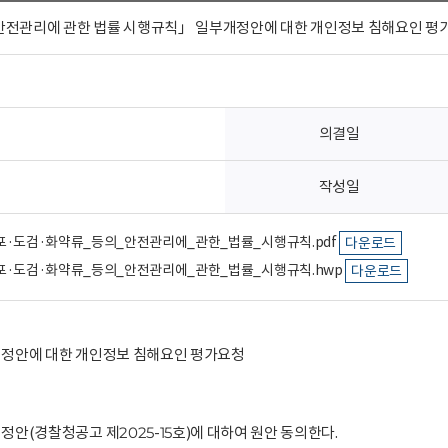
안전관리에 관한 법률 시행규칙」 일부개정안에 대한 개인정보 침해요인 평가
의결일
작성일
_총포·도검·화약류_등의_안전관리에_관한_법률_시행규칙.pdf
다운로드
결_총포·도검·화약류_등의_안전관리에_관한_법률_시행규칙.hwp
다운로드
개정안에 대한 개인정보 침해요인 평가요청
안(경찰청공고 제2025-15호)에 대하여 원안 동의한다.