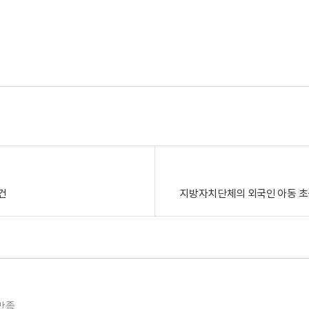
건
지방자치단체의 외국인 아동 초등
만족