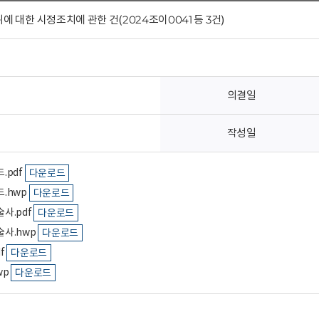
 대한 시정조치에 관한 건(2024조이0041 등 3건)
의결일
작성일
.pdf
다운로드
.hwp
다운로드
사.pdf
다운로드
사.hwp
다운로드
f
다운로드
wp
다운로드