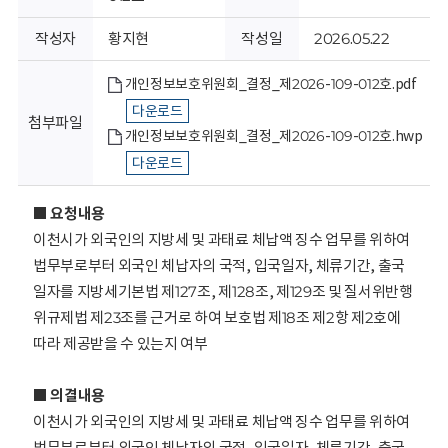
회
작성자
황지현
작성일
2026.05.22
개인정보보호위원회_결정_제2026-109-012호.pdf
다운로드
첨부파일
개인정보보호위원회_결정_제2026-109-012호.hwp
다운로드
■ 요청내용
이천시가 외국인의 지방세 및 과태료 체납액 징수 업무를 위하여
법무부로부터 외국인 체납자의 국적, 입국일자, 체류기간, 출국
일자를 지방세기본법 제127조, 제128조, 제129조 및 질서위반행
위규제법 제23조를 근거로 하여 보호법 제18조 제2항 제2호에
따라 제공받을 수 있는지 여부
■ 의결내용
이천시가 외국인의 지방세 및 과태료 체납액 징수 업무를 위하여
법무부로부터 외국인 체납자의 국적, 입국일자, 체류기간, 출국