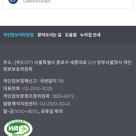
Council of Europe
개인정보처리방침
찾아오시는 길
도움말
누리집 안내
주소 : (우)03171 서울특별시 종로구 세종대로 209 정부서울청사 개인
정보보호위원회
개인정보침해신고 : 국번없이 118
대표전화 : 02-2100-3025
개인정보분쟁조정위원회 : 1833-6972
법령해석지원센터 : 02-2100-3043
월~금 9:00~18:00, 공휴일 제외