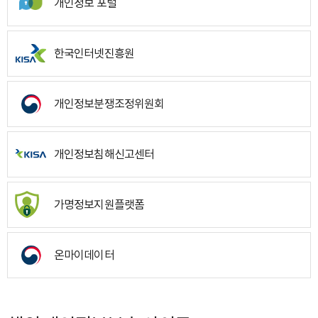
개인정보 포털
한국인터넷진흥원
개인정보분쟁조정위원회
개인정보침해신고센터
가명정보지원플랫폼
온마이데이터