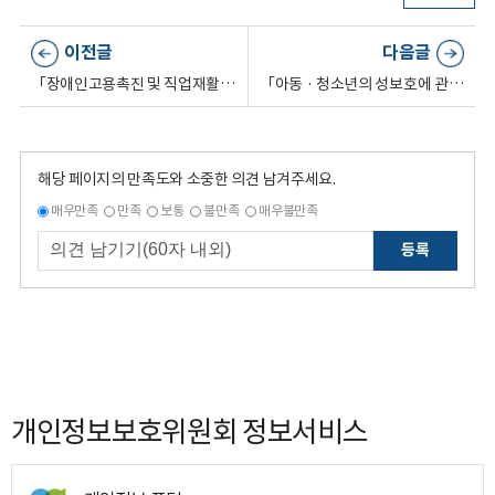
이전글
다음글
「장애인고용촉진 및 직업재활법 시행령」 일부정안에 대한 개인정보 침해요인 평가결과
「아동 · 청소년의 성보호에 관한 법률 시행규칙」 일부개정안에 대한 개인정보 침해요인 평가 결과
해당 페이지의 만족도와 소중한 의견 남겨주세요.
매우만족
만족
보통
불만족
매우불만족
등록
개인정보보호위원회 정보서비스