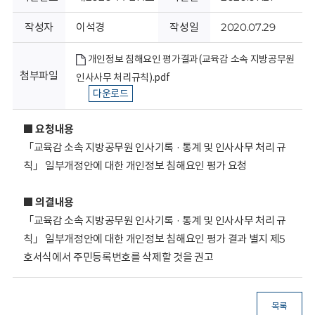
회
작성자
이석경
작성일
2020.07.29
개인정보 침해요인 평가결과(교육감 소속 지방공무원
첨부파일
인사사무 처리규칙).pdf
다운로드
■ 요청내용
「교육감 소속 지방공무원 인사기록 · 통계 및 인사사무 처리 규
칙」 일부개정안에 대한 개인정보 침해요인 평가 요청
■ 의결내용
「교육감 소속 지방공무원 인사기록 · 통계 및 인사사무 처리 규
칙」 일부개정안에 대한 개인정보 침해요인 평가 결과 별지 제5
호서식에서 주민등록번호를 삭제할 것을 권고
목록