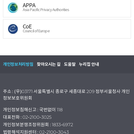
APPA
Asia Pacific Privacy Authorities
CoE
Council of Europe
개인정보처리방침
찾아오시는 길
도움말
누리집 안내
주소 : (우)03171 서울특별시 종로구 세종대로 209 정부서울청사 개인
정보보호위원회
개인정보침해신고 : 국번없이 118
대표전화 : 02-2100-3025
개인정보분쟁조정위원회 : 1833-6972
법령해석지원센터 : 02-2100-3043