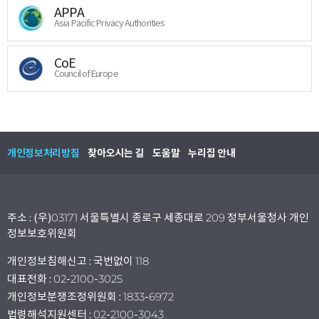
APPA
Asia Pacific Privacy Authorities
CoE
Council of Europe
개인정보처리방침
찾아오시는 길
도움말
누리집 안내
주소 : (우)03171 서울특별시 종로구 세종대로 209 정부서울청사 개인
정보보호위원회
개인정보침해신고 : 국번없이 118
대표전화 : 02-2100-3025
개인정보분쟁조정위원회 : 1833-6972
법령해석지원센터 : 02-2100-3043