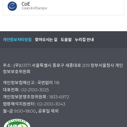
CoE
Council of Europe
개인정보처리방침
찾아오시는 길
도움말
누리집 안내
주소 : (우)03171 서울특별시 종로구 세종대로 209 정부서울청사 개인
정보보호위원회
개인정보침해신고 : 국번없이 118
대표전화 : 02-2100-3025
개인정보분쟁조정위원회 : 1833-6972
법령해석지원센터 : 02-2100-3043
월~금 9:00~18:00, 공휴일 제외