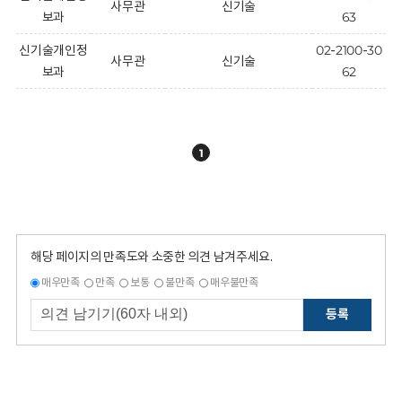
사무관
신기술
보과
63
신기술개인정
02-2100-30
사무관
신기술
보과
62
1
해당 페이지의 만족도와 소중한 의견 남겨주세요.
매우만족
만족
보통
불만족
매우불만족
등록