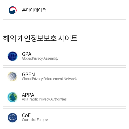
온마이데이터
해외 개인정보보호 사이트
GPA
Global Privacy Assembly
GPEN
Global Privacy Enforcement Network
APPA
Asia Pacific Privacy Authorities
CoE
Council of Europe