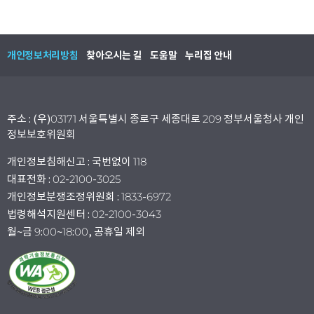
개인정보처리방침
찾아오시는 길
도움말
누리집 안내
주소 : (우)03171 서울특별시 종로구 세종대로 209 정부서울청사 개인
정보보호위원회
개인정보침해신고 : 국번없이 118
대표전화 : 02-2100-3025
개인정보분쟁조정위원회 : 1833-6972
법령해석지원센터 : 02-2100-3043
월~금 9:00~18:00, 공휴일 제외