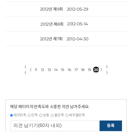
2012-05-29
2012년 제9회
2012-05-14
2012년 제8회
2012-04-30
2012년 제7회
〈
〉
〈
11
12
13
14
15
16
17
18
19
20
〉
〈
〉
해당 페이지의 만족도와 소중한 의견 남겨주세요.
매우만족
만족
보통
불만족
매우불만족
등록