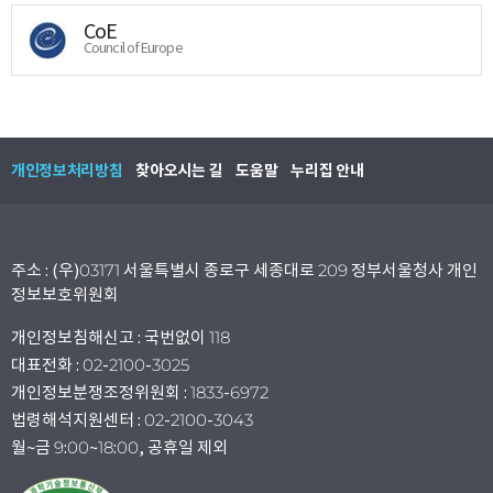
CoE
Council of Europe
개인정보처리방침
찾아오시는 길
도움말
누리집 안내
주소 : (우)03171 서울특별시 종로구 세종대로 209 정부서울청사 개인
정보보호위원회
개인정보침해신고 : 국번없이 118
대표전화 : 02-2100-3025
개인정보분쟁조정위원회 : 1833-6972
법령해석지원센터 : 02-2100-3043
월~금 9:00~18:00, 공휴일 제외