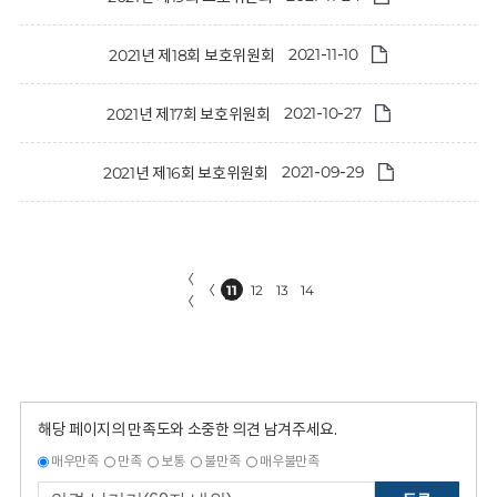
2021-11-10
2021년 제18회 보호위원회
2021-10-27
2021년 제17회 보호위원회
2021-09-29
2021년 제16회 보호위원회
〈
〈
11
12
13
14
〈
해당 페이지의 만족도와 소중한 의견 남겨주세요.
매우만족
만족
보통
불만족
매우불만족