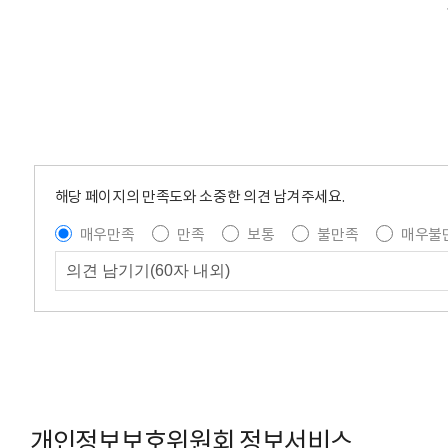
해당 페이지의 만족도와 소중한 의견 남겨주세요.
매우만족
만족
보통
불만족
매우불
개인정보보호위원회 정보서비스