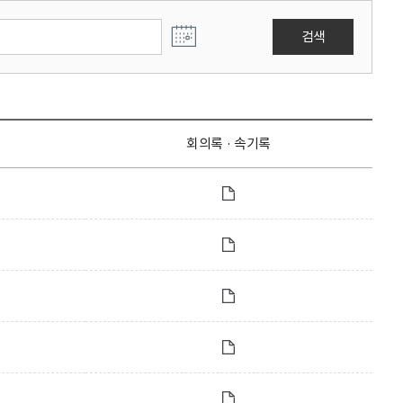
검색
회의록 · 속기록