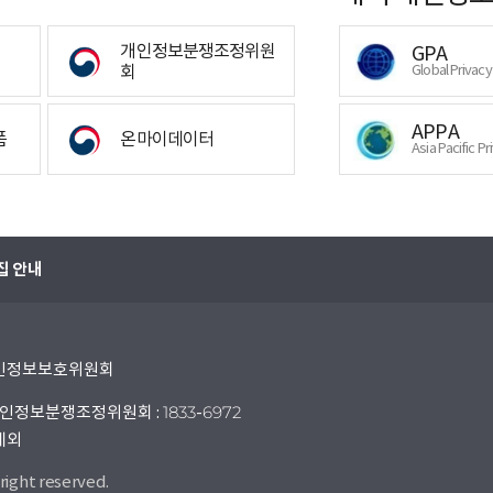
개인정보분쟁조정위원
GPA
회
Global Privac
APPA
폼
온마이데이터
Asia Pacific Pr
집 안내
 개인정보보호위원회
인정보분쟁조정위원회 : 1833-6972
 제외
right reserved.