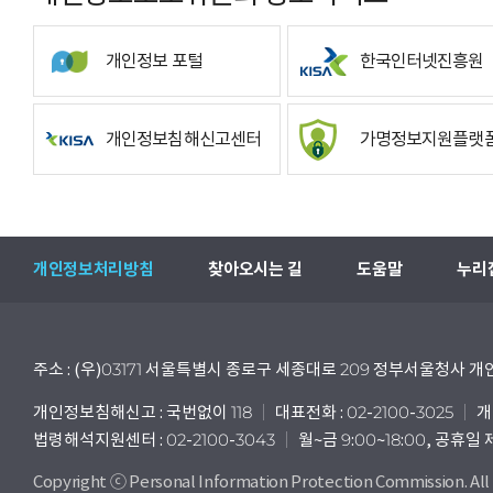
개인정보 포털
한국인터넷진흥원
개인정보침해신고센터
가명정보지원플랫
개인정보처리방침
찾아오시는 길
도움말
누리
주소 : (우)03171 서울특별시 종로구 세종대로 209 정부서울청사
개인정보침해신고 : 국번없이 118
대표전화 : 02-2100-3025
개
법령해석지원센터 : 02-2100-3043
월~금 9:00~18:00, 공휴일
Copyright ⓒ Personal Information Protection Commission. All 