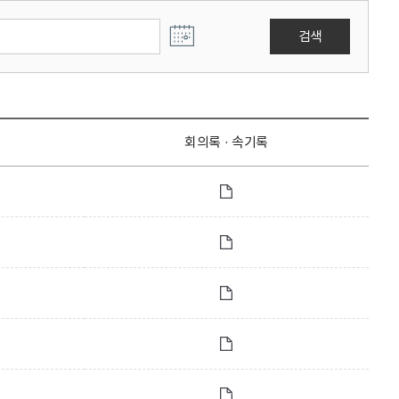
검색
회의록 · 속기록