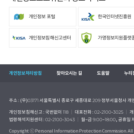
개인정보 포털
한국인터넷진흥원
개인정보침해신고센터
가명정보지원플랫
개인정보처리방침
찾아오시는 길
도움말
누리
주소 : (우)03171 서울특별시 종로구 세종대로 209 정부서울청사
개인정보침해신고 : 국번없이 118
대표전화 : 02-2100-3025
개
법령해석지원센터 : 02-2100-3043
월~금 9:00~18:00, 공휴일
Copyright ⓒ Personal Information Protection Commission. All 