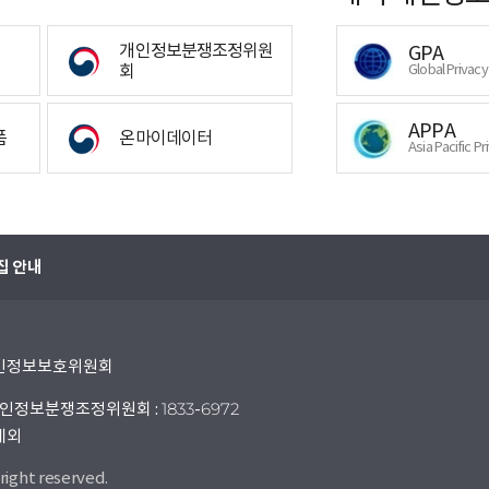
개인정보분쟁조정위원
GPA
회
Global Privac
APPA
폼
온마이데이터
Asia Pacific Pr
집 안내
 개인정보보호위원회
인정보분쟁조정위원회 : 1833-6972
 제외
right reserved.