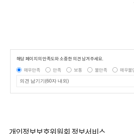
해당 페이지의 만족도와 소중한 의견 남겨주세요.
매우만족
만족
보통
불만족
매우불
개인정보보호위원회 정보서비스