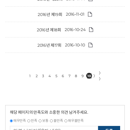
2016-11-01
2016년 제19회
2016-10-24
2016년 제18회
2016-10-10
2016년 제17회
〉
1
2
3
4
5
6
7
8
9
10
〉
〉
해당 페이지의 만족도와 소중한 의견 남겨주세요.
매우만족
만족
보통
불만족
매우불만족