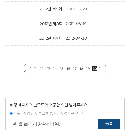
2012-05-29
2012년 제9회
2012-05-14
2012년 제8회
2012-04-30
2012년 제7회
〈
〉
〈
11
12
13
14
15
16
17
18
19
20
〉
〈
〉
해당 페이지의 만족도와 소중한 의견 남겨주세요.
매우만족
만족
보통
불만족
매우불만족
등록