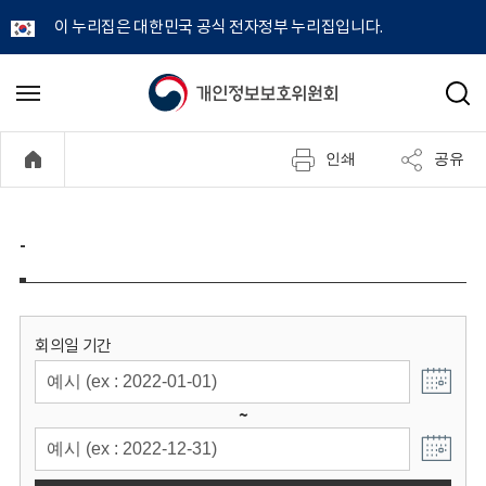
이 누리집은 대한민국 공식 전자정부 누리집입니다.
개
메
검
뉴
색
인
열
인쇄
공유
기
정
보
-
보
호
회의일 기간
위
~
원