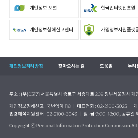
개인정보 포털
한국인터넷진흥원
개인정보침해신고센터
가명정보지원플랫
개인정보처리방침
찾아오시는 길
도움말
누리
주소 : (우)03171 서울특별시 종로구 세종대로 209 정부서울청사
개인정보침해신고 : 국번없이 118
대표전화 : 02-2100-3025
개
법령해석지원센터 : 02-2100-3043
월~금 9:00~18:00, 공휴일
Copyright ⓒ Personal Information Protection Commission. All 