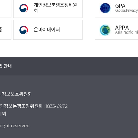
개인정보분쟁조정위원
GPA
회
Global Privac
APPA
폼
온마이데이터
Asia Pacific Pr
집 안내
 개인정보보호위원회
인정보분쟁조정위원회 : 1833-6972
 제외
right reserved.