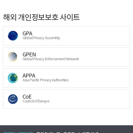
해외 개인정보보호 사이트
GPA
Global Privacy Assembly
GPEN
Global Privacy Enforcement Network
APPA
Asia Pacific Privacy Authorities
CoE
Council of Europe