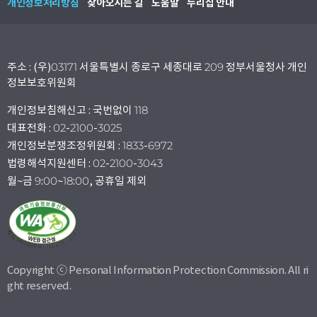
개인정보처리방침
찾아오시는 길
도움말
누리집 안내
주소 : (우)03171 서울특별시 종로구 세종대로 209 정부서울청사 개인
정보보호위원회
개인정보침해신고 : 국번없이 118
대표전화 : 02-2100-3025
개인정보분쟁조정위원회 : 1833-6972
법령해석지원센터 : 02-2100-3043
월~금 9:00~18:00, 공휴일 제외
Copyright ⓒ Personal Information Protection Commission. All ri
ght reserved.