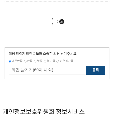
〈
〈
21
〈
해당 페이지의 만족도와 소중한 의견 남겨주세요.
매우만족
만족
보통
불만족
매우불만족
등록
개인정보보호위원회 정보서비스