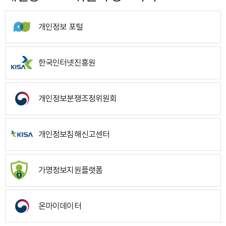
개인정보 포털
한국인터넷진흥원
개인정보분쟁조정위원회
개인정보침해신고센터
가명정보지원플랫폼
온마이데이터