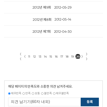
2012-05-29
2012년 제9회
2012-05-14
2012년 제8회
2012-04-30
2012년 제7회
〈
〉
〈
11
12
13
14
15
16
17
18
19
20
〉
〈
〉
해당 페이지의 만족도와 소중한 의견 남겨주세요.
매우만족
만족
보통
불만족
매우불만족
등록