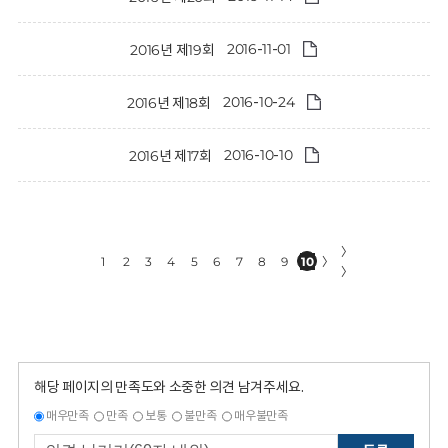
2016-11-01
2016년 제19회
2016-10-24
2016년 제18회
2016-10-10
2016년 제17회
〉
1
2
3
4
5
6
7
8
9
10
〉
〉
해당 페이지의 만족도와 소중한 의견 남겨주세요.
매우만족
만족
보통
불만족
매우불만족