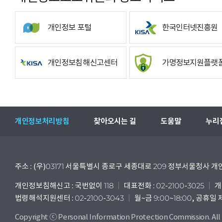
개인정보 포털
한국인터넷진흥원
개인정보침해신고센터
가명정보지원플랫
개인정보처리방침
찾아오시는 길
도움말
누리
주소 : (우)03171 서울특별시 종로구 세종대로 209 정부서울청사
개인정보침해신고 : 국번없이 118
대표전화 : 02-2100-3025
개
법령해석지원센터 : 02-2100-3043
월~금 9:00~18:00, 공휴일
Copyright ⓒ Personal Information Protection Commission. All 