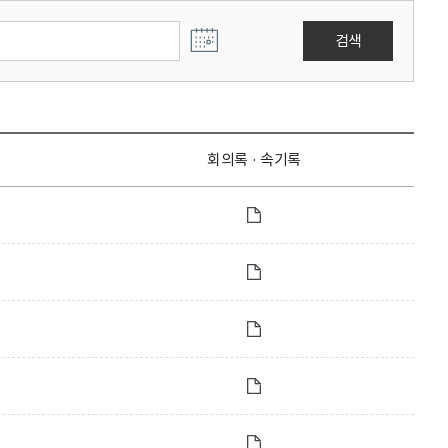
검색
회의록 · 속기록