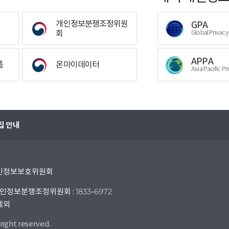
개인정보분쟁조정위원
GPA
회
Global Privac
APPA
폼
온마이데이터
Asia Pacific Pr
집 안내
 개인정보보호위원회
인정보분쟁조정위원회 : 1833-6972
 제외
right reserved.