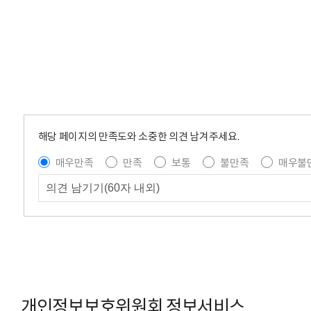
해당 페이지의 만족도와 소중한 의견 남겨주세요.
매우만족
만족
보통
불만족
매우불
개인정보보호위원회 정보서비스