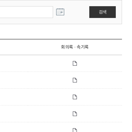
검색
회의록 · 속기록