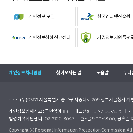
개인정보 포털
한국인터넷진흥원
개인정보침해신고센터
가명정보지원플랫
개인정보처리방침
찾아오시는 길
도움말
누리
주소 : (우)03171 서울특별시 종로구 세종대로 209 정부서울청사
개인정보침해신고 : 국번없이 118
대표전화 : 02-2100-3025
개
법령해석지원센터 : 02-2100-3043
월~금 9:00~18:00, 공휴일
Copyright ⓒ Personal Information Protection Commission. All 