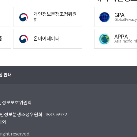
개인정보분쟁조정위원
GPA
회
Global Privac
APPA
폼
온마이데이터
Asia Pacific Pr
집 안내
 개인정보보호위원회
인정보분쟁조정위원회 : 1833-6972
 제외
right reserved.