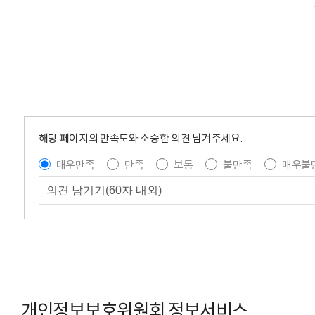
해당 페이지의 만족도와 소중한 의견 남겨주세요.
매우만족
만족
보통
불만족
매우불
개인정보보호위원회 정보서비스