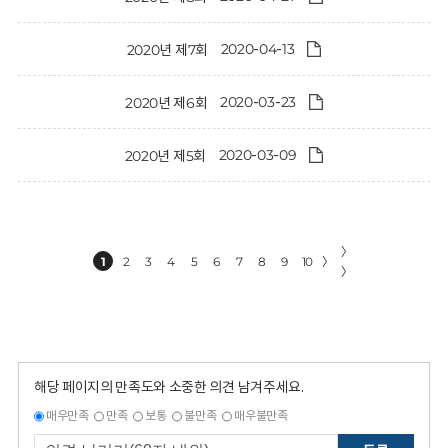
2020-04-13
2020년 제7회
2020-03-23
2020년 제6회
2020-03-09
2020년 제5회
〉
1
2
3
4
5
6
7
8
9
10
〉
〉
해당 페이지의 만족도와 소중한 의견 남겨주세요.
매우만족
만족
보통
불만족
매우불만족