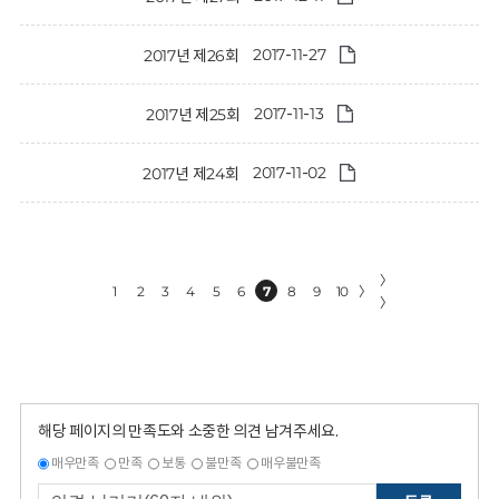
2017-11-27
2017년 제26회
2017-11-13
2017년 제25회
2017-11-02
2017년 제24회
〉
1
2
3
4
5
6
7
8
9
10
〉
〉
해당 페이지의 만족도와 소중한 의견 남겨주세요.
매우만족
만족
보통
불만족
매우불만족