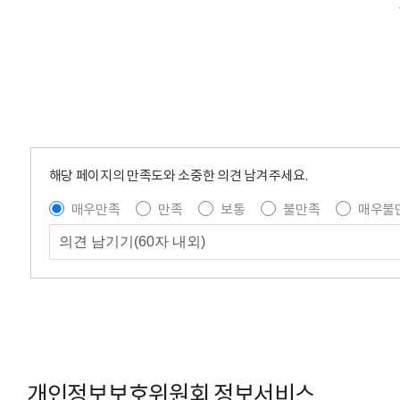
해당 페이지의 만족도와 소중한 의견 남겨주세요.
매우만족
만족
보통
불만족
매우불
개인정보보호위원회 정보서비스