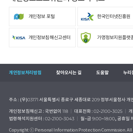
개인정보 포털
한국인터넷진흥원
개인정보침해신고센터
가명정보지원플랫
개인정보처리방침
찾아오시는 길
도움말
누리
주소 : (우)03171 서울특별시 종로구 세종대로 209 정부서울청사
개인정보침해신고 : 국번없이 118
대표전화 : 02-2100-3025
개
법령해석지원센터 : 02-2100-3043
월~금 9:00~18:00, 공휴일
Copyright ⓒ Personal Information Protection Commission. All 