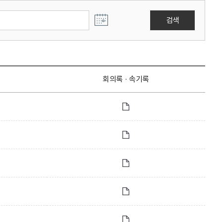
검색
회의록 · 속기록