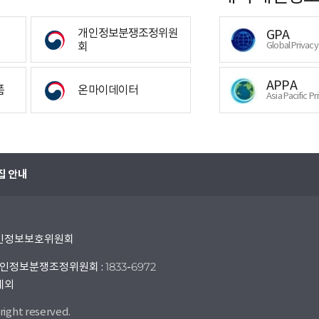
개인정보분쟁조정위원
GPA
회
Global Privac
APPA
폼
온마이데이터
Asia Pacific Pr
집 안내
 개인정보보호위원회
인정보분쟁조정위원회 : 1833-6972
 제외
right reserved.