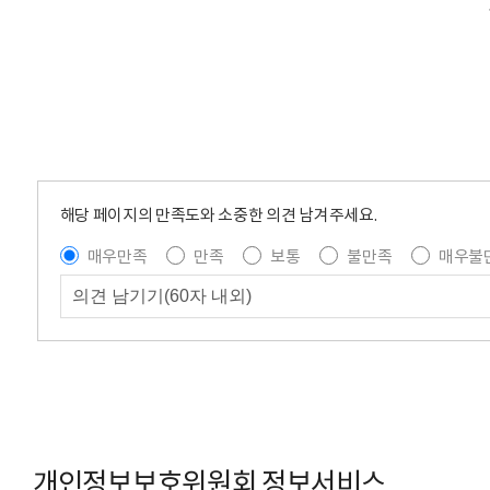
해당 페이지의 만족도와 소중한 의견 남겨주세요.
매우만족
만족
보통
불만족
매우불
개인정보보호위원회 정보서비스