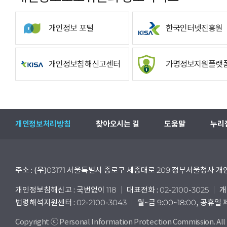
개인정보 포털
한국인터넷진흥원
개인정보침해신고센터
가명정보지원플랫
개인정보처리방침
찾아오시는 길
도움말
누리
주소 : (우)03171 서울특별시 종로구 세종대로 209 정부서울청사
개인정보침해신고 : 국번없이 118
대표전화 : 02-2100-3025
개
법령해석지원센터 : 02-2100-3043
월~금 9:00~18:00, 공휴일
Copyright ⓒ Personal Information Protection Commission. All 