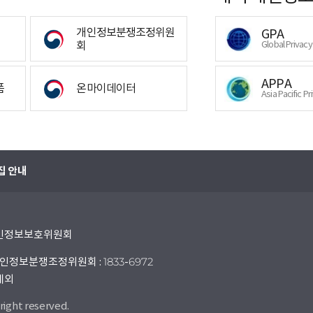
개인정보분쟁조정위원
GPA
회
Global Privac
APPA
폼
온마이데이터
Asia Pacific Pr
집 안내
 개인정보보호위원회
인정보분쟁조정위원회 : 1833-6972
 제외
right reserved.