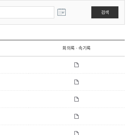
검색
회의록 · 속기록