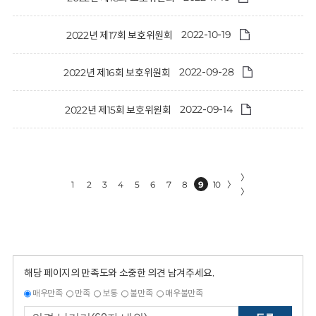
2022-10-19
2022년 제17회 보호위원회
2022-09-28
2022년 제16회 보호위원회
2022-09-14
2022년 제15회 보호위원회
〉
1
2
3
4
5
6
7
8
9
10
〉
〉
해당 페이지의 만족도와 소중한 의견 남겨주세요.
매우만족
만족
보통
불만족
매우불만족