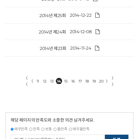
2014-12-22
2014년 제25회
2014-12-08
2014년 제24회
2014-11-24
2014년 제23회
〈
〉
〈
11
12
13
14
15
16
17
18
19
20
〉
〈
〉
해당 페이지의 만족도와 소중한 의견 남겨주세요.
매우만족
만족
보통
불만족
매우불만족