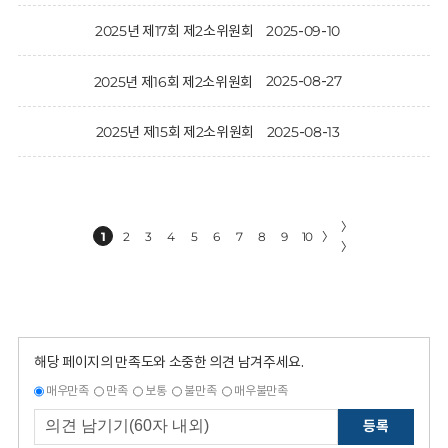
2025-09-10
2025년 제17회 제2소위원회
2025-08-27
2025년 제16회 제2소위원회
2025-08-13
2025년 제15회 제2소위원회
〉
1
2
3
4
5
6
7
8
9
10
〉
〉
해당 페이지의 만족도와 소중한 의견 남겨주세요.
매우만족
만족
보통
불만족
매우불만족
등록