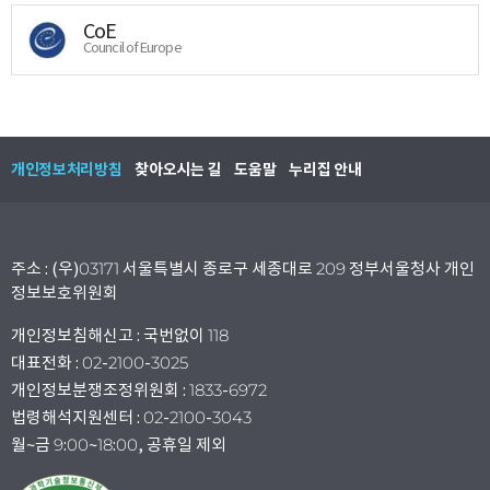
CoE
Council of Europe
개인정보처리방침
찾아오시는 길
도움말
누리집 안내
주소 : (우)03171 서울특별시 종로구 세종대로 209 정부서울청사 개인
정보보호위원회
개인정보침해신고 : 국번없이 118
대표전화 : 02-2100-3025
개인정보분쟁조정위원회 : 1833-6972
법령해석지원센터 : 02-2100-3043
월~금 9:00~18:00, 공휴일 제외