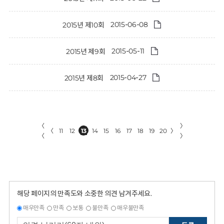
2015-06-08
2015년 제10회
2015-05-11
2015년 제9회
2015-04-27
2015년 제8회
〈
〉
〈
11
12
13
14
15
16
17
18
19
20
〉
〈
〉
해당 페이지의 만족도와 소중한 의견 남겨주세요.
매우만족
만족
보통
불만족
매우불만족