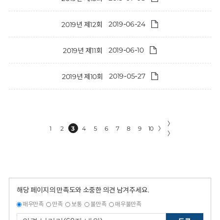
2019-06-24
2019년 제12회
2019-06-10
2019년 제11회
2019-05-27
2019년 제10회
〉
1
2
3
4
5
6
7
8
9
10
〉
〉
해당 페이지의 만족도와 소중한 의견 남겨주세요.
매우만족
만족
보통
불만족
매우불만족