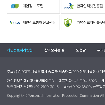
개인정보 포털
한국인터넷진흥원
개인정보침해신고센터
가명정보지원플랫
개인정보처리방침
찾아오시는 길
도움말
누리
주소 : (우)03171 서울특별시 종로구 세종대로 209 정부서울청사
개인정보침해신고 : 국번없이 118
대표전화 : 02-2100-3025
개
법령해석지원센터 : 02-2100-3043
월~금 9:00~18:00, 공휴일
Copyright ⓒ Personal Information Protection Commission. All 