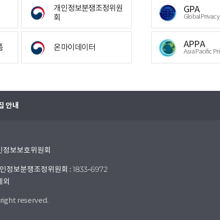
개인정보분쟁조정위원
GPA
회
Global Privac
APPA
폼
온마이데이터
Asia Pacific Pr
집 안내
 개인정보보호위원회
인정보분쟁조정위원회 : 1833-6972
 제외
right reserved.