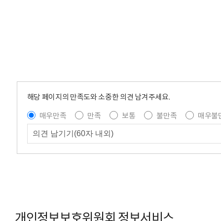
해당 페이지의 만족도와 소중한 의견 남겨주세요.
매우만족
만족
보통
불만족
매우불
개인정보보호위원회 정보서비스