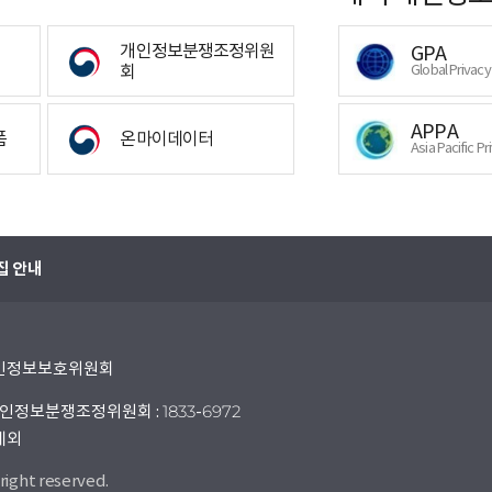
개인정보분쟁조정위원
GPA
회
Global Privac
APPA
폼
온마이데이터
Asia Pacific Pr
집 안내
 개인정보보호위원회
인정보분쟁조정위원회 : 1833-6972
 제외
right reserved.