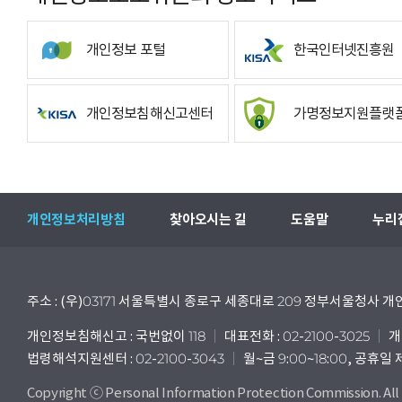
개인정보 포털
한국인터넷진흥원
개인정보침해신고센터
가명정보지원플랫
개인정보처리방침
찾아오시는 길
도움말
누리
주소 : (우)03171 서울특별시 종로구 세종대로 209 정부서울청사
개인정보침해신고 : 국번없이 118
대표전화 : 02-2100-3025
개
법령해석지원센터 : 02-2100-3043
월~금 9:00~18:00, 공휴일
Copyright ⓒ Personal Information Protection Commission. All 