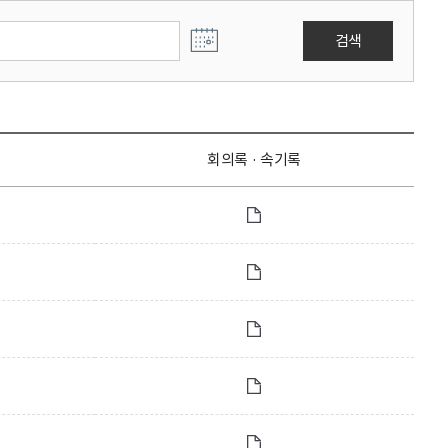
검색
회의록 · 속기록