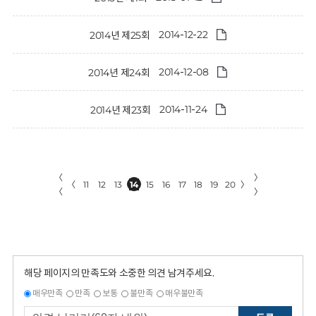
2014-12-22
2014년 제25회
2014-12-08
2014년 제24회
2014-11-24
2014년 제23회
〈
〉
〈
11
12
13
14
15
16
17
18
19
20
〉
〈
〉
해당 페이지의 만족도와 소중한 의견 남겨주세요.
매우만족
만족
보통
불만족
매우불만족