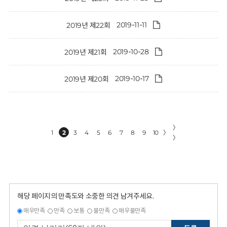
2019-11-11
2019년 제22회
2019-10-28
2019년 제21회
2019-10-17
2019년 제20회
〉
1
2
3
4
5
6
7
8
9
10
〉
〉
해당 페이지의 만족도와 소중한 의견 남겨주세요.
매우만족
만족
보통
불만족
매우불만족